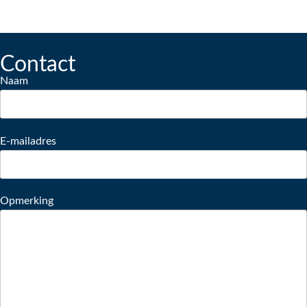
Contact
Naam
E-mailadres
Opmerking