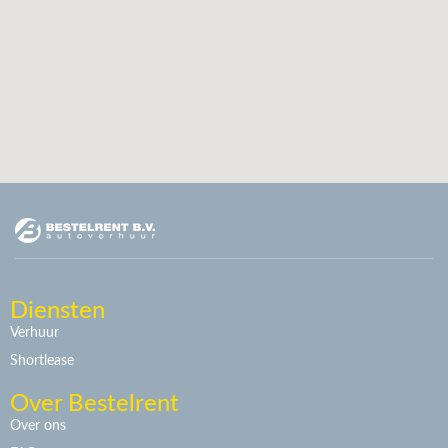
Diensten
Verhuur
Shortlease
Over Bestelrent
Over ons