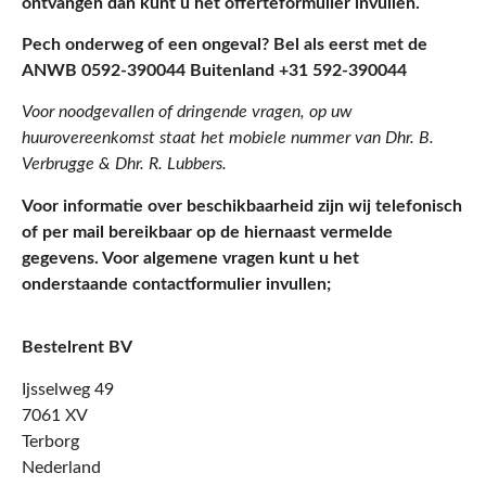
ontvangen dan kunt u het offerteformulier invullen.
Pech onderweg of een ongeval? Bel als eerst met de
ANWB 0592-390044 Buitenland +31 592-390044
Voor noodgevallen of dringende vragen, op uw
huurovereenkomst staat het mobiele nummer van Dhr. B.
Verbrugge & Dhr. R. Lubbers.
Voor informatie over beschikbaarheid zijn wij telefonisch
of per mail bereikbaar op de hiernaast vermelde
gegevens. Voor algemene vragen kunt u het
onderstaande contactformulier invullen;
Bestelrent BV
Ijsselweg 49
7061 XV
Terborg
Nederland