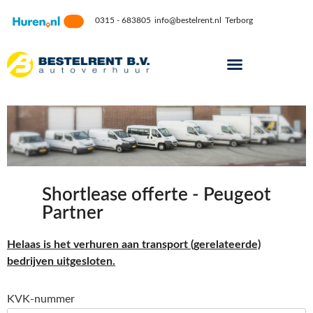
0315 - 683805
info@bestelrent.nl
Terborg
Shortlease offerte - Peugeot
Partner
Helaas is het verhuren aan transport (gerelateerde)
bedrijven uitgesloten.
KVK-nummer