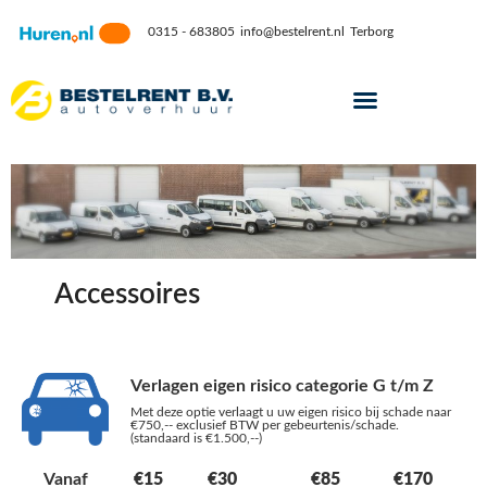
0315 - 683805
info@bestelrent.nl
Terborg
Accessoires
Verlagen eigen risico categorie G t/m Z
Met deze optie verlaagt u uw eigen risico bij schade naar
€750,-- exclusief BTW per gebeurtenis/schade.
(standaard is €1.500,--)
Vanaf
€15
€30
€85
€170