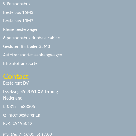
9 Persoonsbus
Bestelbus 15M3
Bestelbus 10M3
Kleine bestelwagen
6 persoonsbus dubbele cabine
Gesloten BE trailer 35M3
Autotransporter aanhangwagen
BE autotransporter
Contact
Bestelrent BV
Ijsselweg 49 7061 XV Terborg
Nederland
t: 0315 - 683805
e: info@bestelrent.nl
KvK: 09195012
Ma. t/m Vr. 08:00 tot 17:00