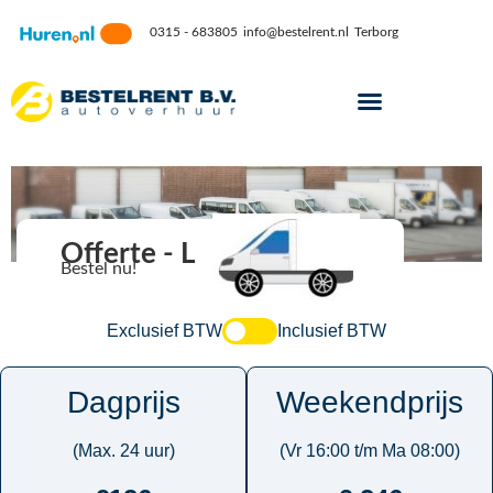
0315 - 683805
info@bestelrent.nl
Terborg
Offerte - L
Bestel nu!
Exclusief BTW
Inclusief BTW
Dagprijs
Weekendprijs
(Max. 24 uur)
(Vr 16:00 t/m Ma 08:00)