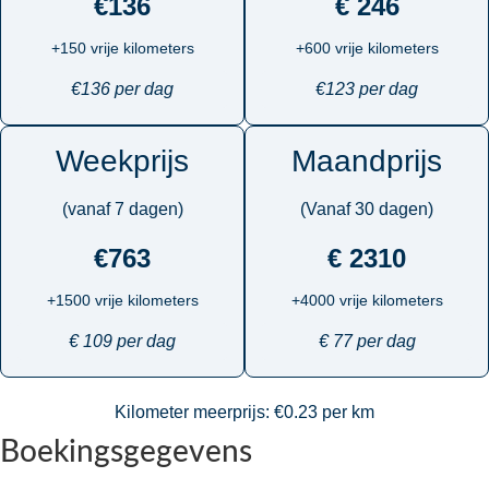
€136
€ 246
+150 vrije kilometers
+600 vrije kilometers
€136 per dag
€123 per dag
Weekprijs
Maandprijs
(vanaf 7 dagen)
(Vanaf 30 dagen)
€763
€ 2310
+1500 vrije kilometers
+4000 vrije kilometers
€ 109 per dag
€ 77 per dag
Kilometer meerprijs: €0.23 per km
Boekingsgegevens