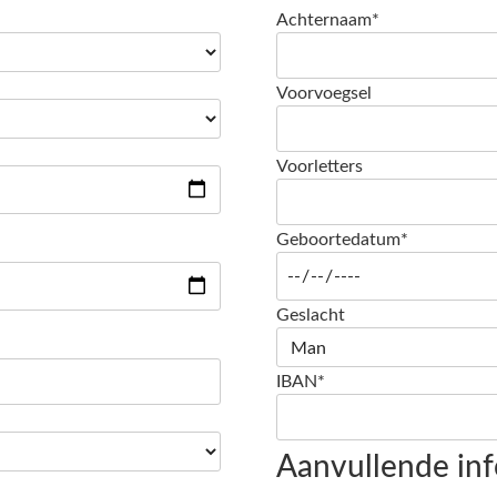
Achternaam*
Voorvoegsel
Voorletters
Geboortedatum*
Geslacht
IBAN*
Aanvullende inf