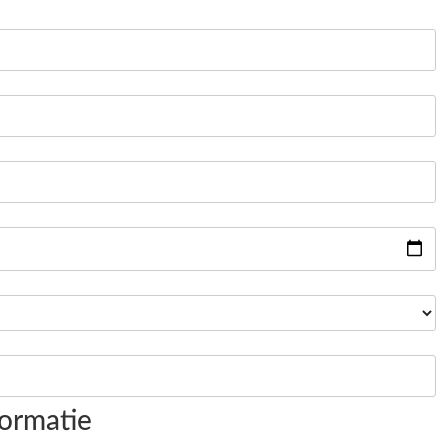
ormatie