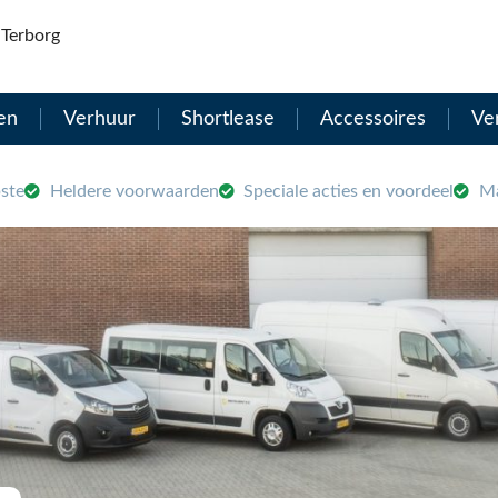
Terborg
en
Verhuur
Shortlease
Accessoires
Ve
ste
Heldere voorwaarden
Speciale acties en voordeel
Ma