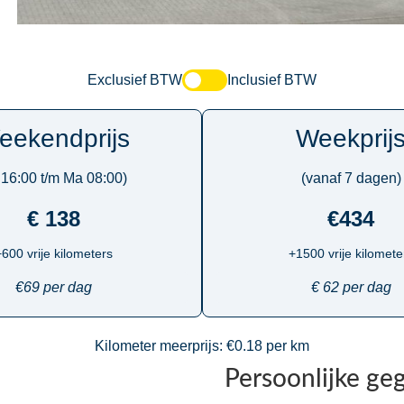
Exclusief BTW
Inclusief BTW
eekendprijs
Weekprij
 16:00 t/m Ma 08:00)
(vanaf 7 dagen)
€ 138
€434
600 vrije kilometers
+1500 vrije kilomete
€69 per dag
€ 62 per dag
Kilometer meerprijs: €0.18 per km
Persoonlijke ge