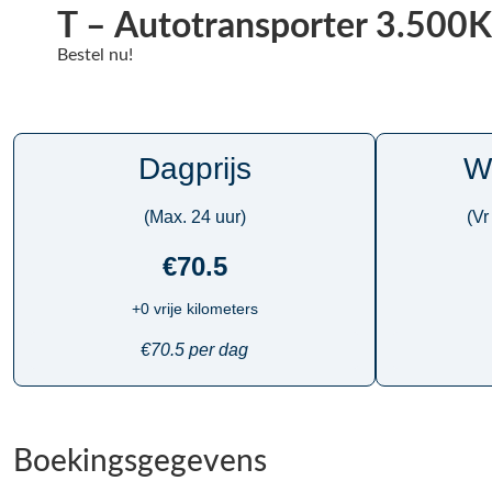
T – Autotransporter 3.500
Bestel nu!
Dagprijs
W
(Max. 24 uur)
(Vr
€70.5
+0 vrije kilometers
€70.5 per dag
Boekingsgegevens