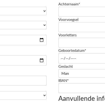
Achternaam*
Voorvoegsel
Voorletters
Geboortedatum*
Geslacht
IBAN*
Aanvullende inf