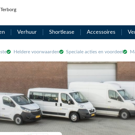
Terborg
en
Verhuur
Shortlease
Accessoires
Ve
ste
Heldere voorwaarden
Speciale acties en voordeel
Ma