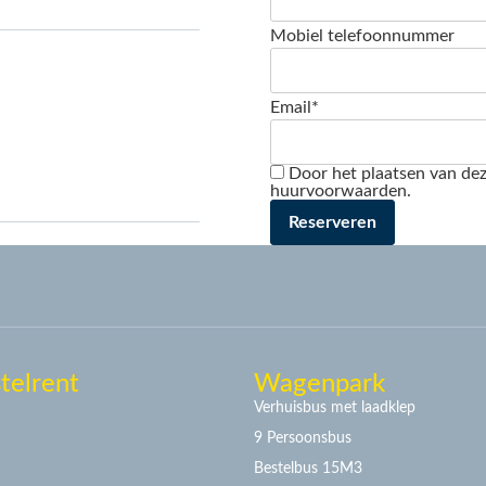
Mobiel telefoonnummer
Email*
Door het plaatsen van dez
huurvoorwaarden.
telrent
Wagenpark
Verhuisbus met laadklep
9 Persoonsbus
Bestelbus 15M3