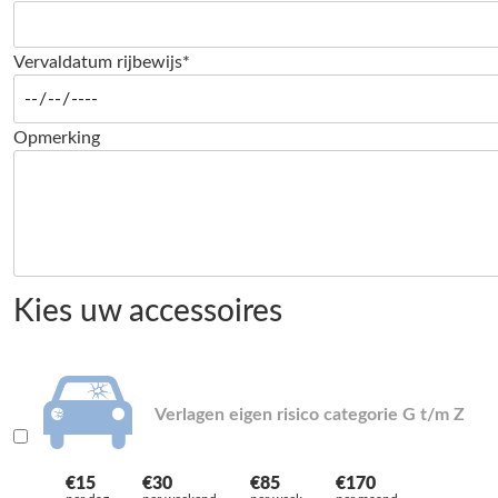
Vervaldatum rijbewijs*
Opmerking
Kies uw accessoires
Verlagen eigen risico categorie G t/m Z
€15
€30
€85
€170