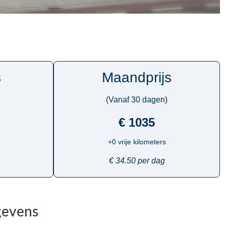
s
Maandprijs
(Vanaf 30 dagen)
€ 1035
+0 vrije kilometers
€ 34.50 per dag
gevens