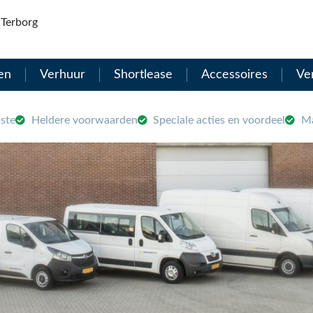
Terborg
en
Verhuur
Shortlease
Accessoires
Ve
ste
Heldere voorwaarden
Speciale acties en voordeel
Ma