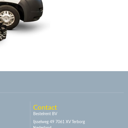
Contact
Bestelrent BV
Ijsselweg 49 7061 XV Terborg