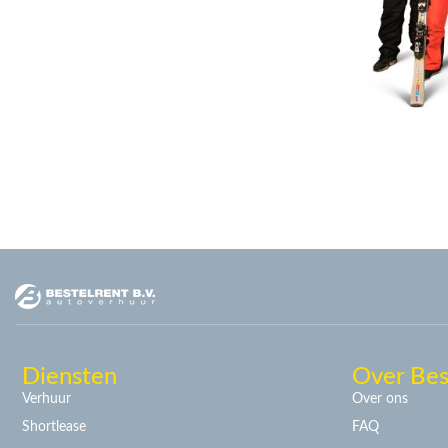
Diensten
Over Bes
Verhuur
Over ons
Shortlease
FAQ