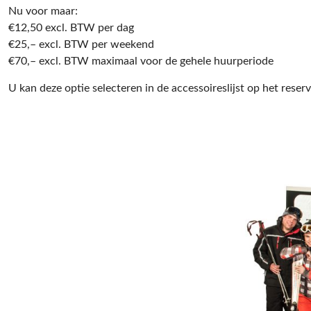
Nu voor maar:
€12,50 excl. BTW per dag
€25,– excl. BTW per weekend
€70,– excl. BTW maximaal voor de gehele huurperiode
U kan deze optie selecteren in de accessoireslijst op het reser